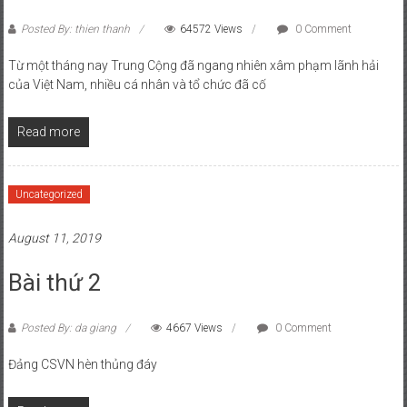
Posted By: thien thanh
64572 Views
0 Comment
Từ một tháng nay Trung Cộng đã ngang nhiên xâm phạm lãnh hải
của Việt Nam, nhiều cá nhân và tổ chức đã cố
Read more
Uncategorized
August 11, 2019
Bài thứ 2
Posted By: da giang
4667 Views
0 Comment
Đảng CSVN hèn thủng đáy