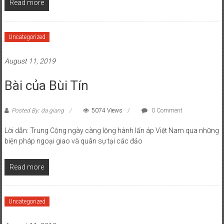
Read more
Uncategorized
August 11, 2019
Bài của Bùi Tín
Posted By: da giang
5074 Views
0 Comment
Lời dẫn: Trung Cộng ngày càng lộng hành lấn áp Việt Nam qua những
biện pháp ngoại giao và quân sự tại các đảo
Read more
Uncategorized