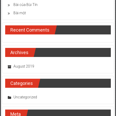
Bài của Bùi Tín
Bài một
Recent Comments
Archives
August 2019
Categories
Uncategorized
Meta