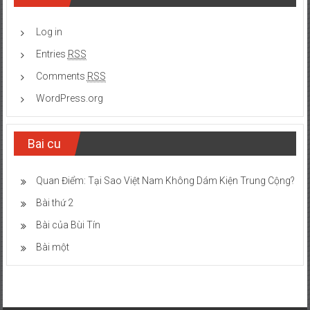
Log in
Entries
RSS
Comments
RSS
WordPress.org
Bai cu
Quan Điểm: Tại Sao Việt Nam Không Dám Kiện Trung Cộng?
Bài thứ 2
Bài của Bùi Tín
Bài một