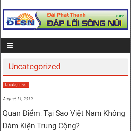
Skip to content
radio dap loi song nui
Just another WordPress site
Uncategorized
Uncategorized
August 11, 2019
Quan Điểm: Tại Sao Việt Nam Không
Dám Kiện Trung Cộng?