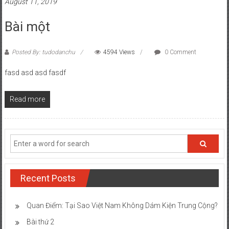
August 11, 2019
Bài một
Posted By: tudodanchu
4594 Views
0 Comment
fasd asd asd fasdf
Read more
Recent Posts
Quan Điểm: Tại Sao Việt Nam Không Dám Kiện Trung Cộng?
Bài thứ 2