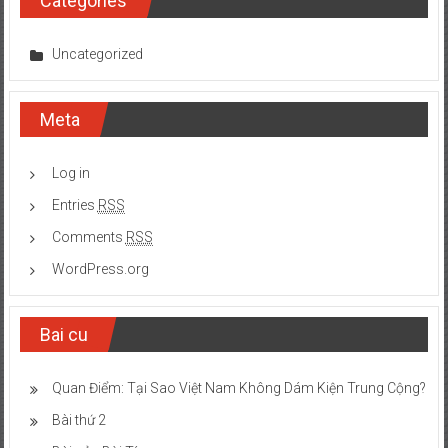
Categories
Uncategorized
Meta
Log in
Entries
RSS
Comments
RSS
WordPress.org
Bai cu
Quan Điểm: Tại Sao Việt Nam Không Dám Kiện Trung Cộng?
Bài thứ 2