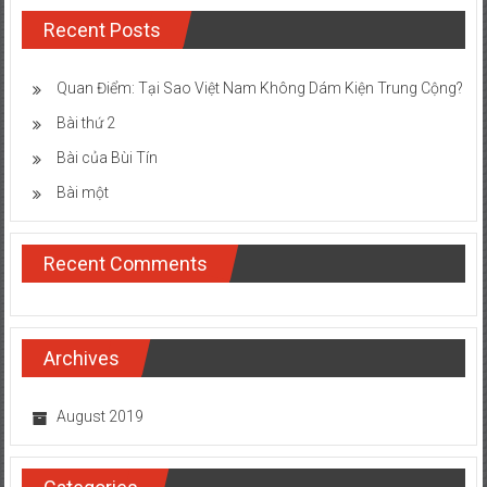
Recent Posts
Quan Điểm: Tại Sao Việt Nam Không Dám Kiện Trung Cộng?
Bài thứ 2
Bài của Bùi Tín
Bài một
Recent Comments
Archives
August 2019